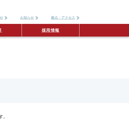
せ
お知らせ
拠点・アクセス
要
採用情報
す。