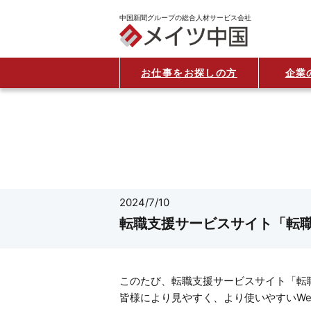
中国新聞グループの総合人材サービス会社
お仕事をお探しの方
企業
2024/7/10
転職支援サービスサイト「転
このたび、転職支援サービスサイト「転
皆様により見やすく、より使いやすいW