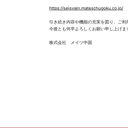
https://seisyain.mateschugoku.co.jp/
引き続き内容や機能の充実を図り、ご利
今後とも何卒よろしくお願い申し上げま
株式会社 メイツ中国