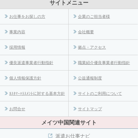
サイトメニュー
お仕事をお探しの方
企業のご担当者様
事業内容
会社概要
採用情報
拠点・アクセス
優良派遣事業者行動指針
職業紹介優良事業者行動指針
個人情報保護方針
公益通報制度
ｶｽﾀﾏｰﾊﾗｽﾒﾝﾄに対する基本方針
サイトのご利用について
お問合せ
サイトマップ
メイツ中国関連サイト
派遣お仕事ナビ