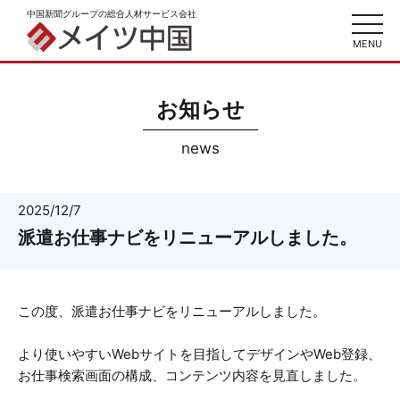
中国新聞グループの総合人材サービス会社
toggl
navig
MENU
お知らせ
news
2025/12/7
派遣お仕事ナビをリニューアルしました。
この度、派遣お仕事ナビをリニューアルしました。
より使いやすいWebサイトを目指してデザインやWeb登録、
お仕事検索画面の構成、コンテンツ内容を見直しました。