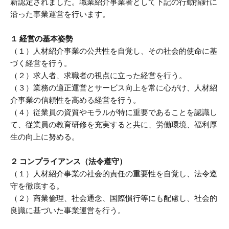
新認定されました。職業紹介事業者として下記の行動指針に
沿った事業運営を行います。
１ 経営の基本姿勢
（１）人材紹介事業の公共性を自覚し、その社会的使命に基
づく経営を行う。
（２）求人者、求職者の視点に立った経営を行う。
（３）業務の適正運営とサービス向上を常に心がけ、人材紹
介事業の信頼性を高める経営を行う。
（４）従業員の資質やモラルが特に重要であることを認識し
て、従業員の教育研修を充実すると共に、労働環境、福利厚
生の向上に努める。
２ コンプライアンス（法令遵守）
（１）人材紹介事業の社会的責任の重要性を自覚し、法令遵
守を徹底する。
（２）商業倫理、社会通念、国際慣行等にも配慮し、社会的
良識に基づいた事業運営を行う。