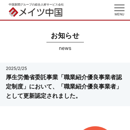
中国新聞グループの総合人材サービス会社
toggl
navig
MENU
お知らせ
news
2025/2/25
厚生労働省委託事業「職業紹介優良事業者認
定制度」において、「職業紹介優良事業者」
として更新認定されました。