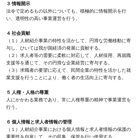
３ 情報開示
法令で定めるもの以外についても、積極的に情報開示を行
い、透明性の高い事業運営を行う。
４ 社会貢献
（１）人材紹介事業の特性を活かして、円滑な労働移動に寄
与し、ひいては我が国経済の発展に貢献する。
（２）求人者等の需要に柔軟に対応して、人材採用、再就職
支援等を通じて、その円滑な企業経営に寄与する。
（３）求職者の要望に応えて、民間企業の特性を活かした就
業支援を行うことにより、働く者の生活向上に寄与する。
５ 人権・人格の尊重
人にかかわる業務であり、常に人権尊重の精神で事業運営を
行う。
６ 個人情報と求人者情報の管理
（１）人材紹介事業における個人情報と求人者情報の保護の
重要性を自覚して、その収集、保管を行い使用する。