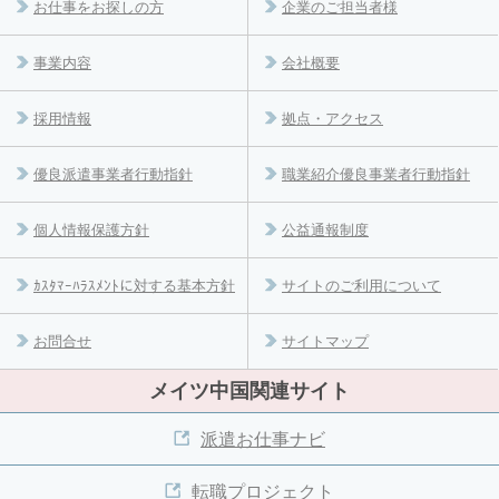
お仕事をお探しの方
企業のご担当者様
事業内容
会社概要
採用情報
拠点・アクセス
優良派遣事業者行動指針
職業紹介優良事業者行動指針
個人情報保護方針
公益通報制度
ｶｽﾀﾏｰﾊﾗｽﾒﾝﾄに対する基本方針
サイトのご利用について
お問合せ
サイトマップ
メイツ中国関連サイト
派遣お仕事ナビ
転職プロジェクト