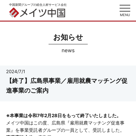
中国新聞グループの総合人材サービス会社
toggl
navig
MENU
お知らせ
news
2024/7/1
【終了】広島県事業／雇用就農マッチング促
進事業のご案内
※本事業は令和7年2月28日をもって終了いたしました。
メイツ中国はこの度、広島県『雇用就農マッチング促進事
業』を事業受託者グループの一員として、受託しました。