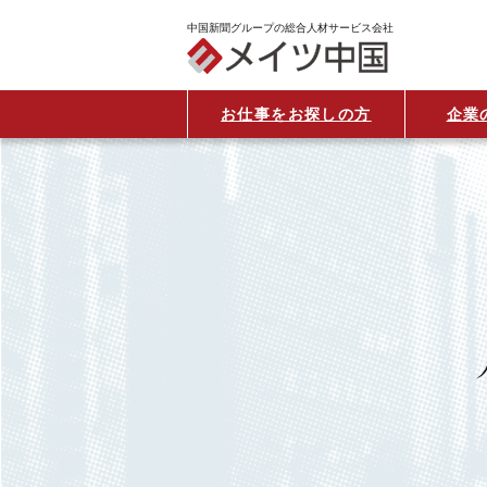
中国新聞グループの総合人材サービス会社
お仕事をお探しの方
企業