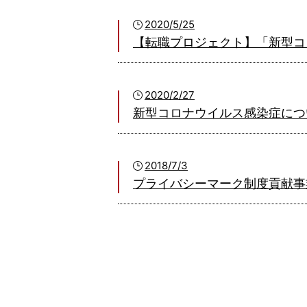
2020/5/25
【転職プロジェクト】「新型
2020/2/27
新型コロナウイルス感染症につ
2018/7/3
プライバシーマーク制度貢献事