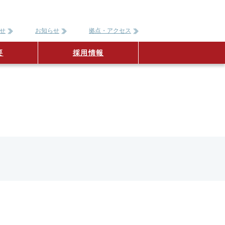
せ
お知らせ
拠点・アクセス
要
採用情報