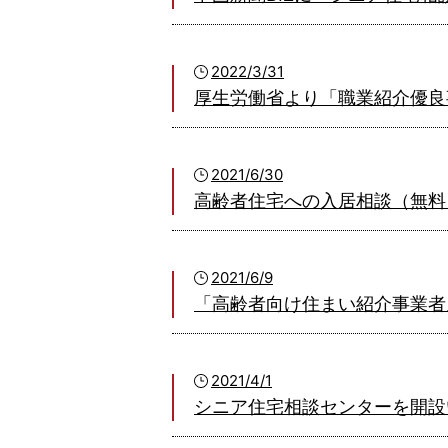
2022/3/31
厚生労働省より「職業紹介優良
2021/6/30
高齢者住宅への入居相談（無料
2021/6/9
「高齢者向け住まい紹介事業者
2021/4/1
シニア住宅相談センターを開設