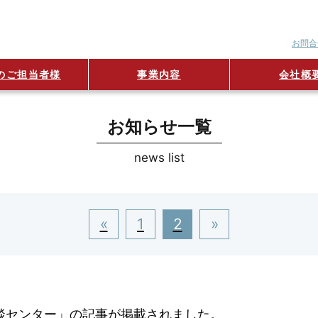
お問合
のご担当者様
事業内容
会社概
お知らせ一覧
news list
«
1
2
»
相談センター」の記事が掲載されました。