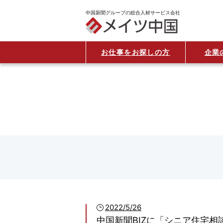
中国新聞グループの総合人材サービス会社
お仕事をお探しの方
企業
2022/5/26
中国新聞BIZに「シニア住宅