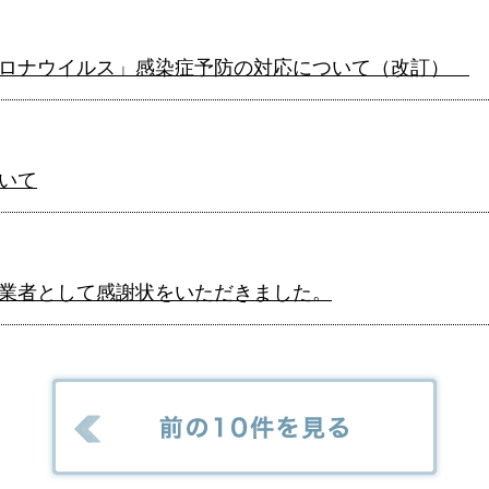
コロナウイルス」感染症予防の対応について（改訂）
いて
業者として感謝状をいただきました。