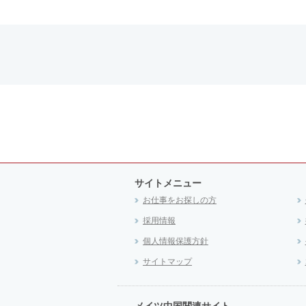
サイトメニュー
お仕事をお探しの方
採用情報
個人情報保護方針
サイトマップ
メイツ中国関連サイト