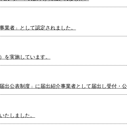
事業者」として認定されました。
）を実施しています。
届出公表制度」に届出紹介事業者として届出し受付・公
いたしました。